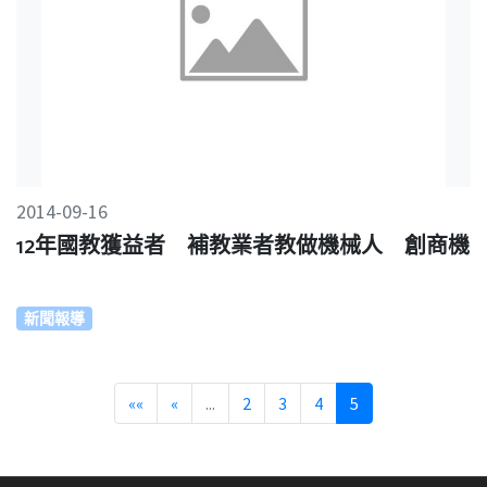
2014-09-16
12年國教獲益者 補教業者教做機械人 創商機
新聞報導
««
«
...
2
3
4
5