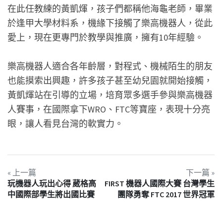
在此任教練的黃凱煇，孩子們都稱他海龜老師，畢業
於逢甲大學材料系，機緣下接觸了樂高機器人，從此
愛上，現在更專門於教學與推廣，擁有10年經驗。
樂高機器人適合各年齡層，對程式、機械陌生的朋友
也能摸索出興趣，許多孩子甚至幼兒園就開始接觸，
黃凱煇站在引導的立場，培育眾多選手參與樂高機器
人賽事，在國際拿下WRO、FTC等寶座，表現十分亮
眼，讓人看見台灣的軟實力。
« 上一篇
下一篇 »
玩機器人玩出心得 葳格高
FIRST 機器人國際大賽 台灣學生
中國際部學生將出國比賽
團隊勇奪 FTC 2017 世界冠軍