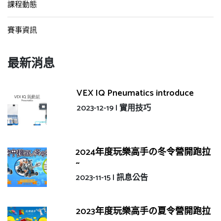
課程動態
賽事資訊
最新消息
VEX IQ Pneumatics introduce
2023-12-19 |
實用技巧
2024年度玩樂高手の冬令營開跑拉
~
2023-11-15 |
訊息公告
2023年度玩樂高手の夏令營開跑拉